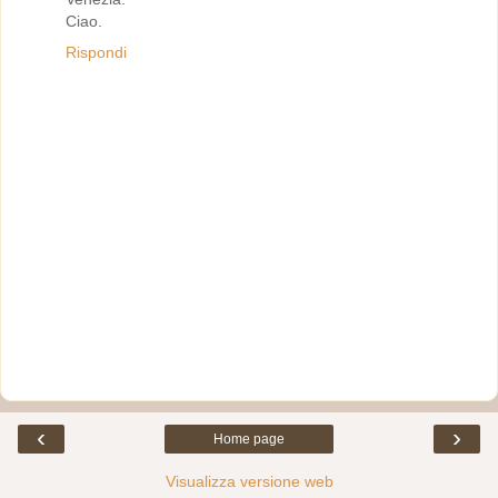
Ciao.
Rispondi
‹
›
Home page
Visualizza versione web