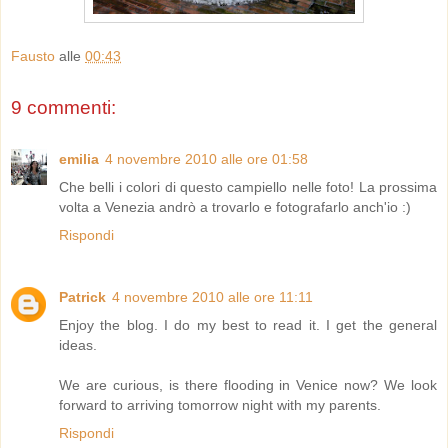
Fausto
alle
00:43
9 commenti:
emilia
4 novembre 2010 alle ore 01:58
Che belli i colori di questo campiello nelle foto! La prossima
volta a Venezia andrò a trovarlo e fotografarlo anch'io :)
Rispondi
Patrick
4 novembre 2010 alle ore 11:11
Enjoy the blog. I do my best to read it. I get the general
ideas.
We are curious, is there flooding in Venice now? We look
forward to arriving tomorrow night with my parents.
Rispondi