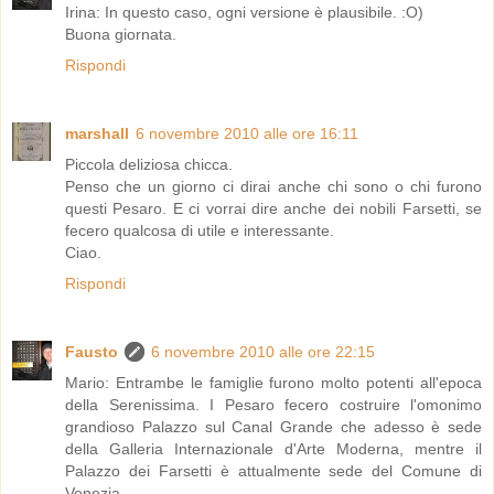
Irina: In questo caso, ogni versione è plausibile. :O)
Buona giornata.
Rispondi
marshall
6 novembre 2010 alle ore 16:11
Piccola deliziosa chicca.
Penso che un giorno ci dirai anche chi sono o chi furono
questi Pesaro. E ci vorrai dire anche dei nobili Farsetti, se
fecero qualcosa di utile e interessante.
Ciao.
Rispondi
Fausto
6 novembre 2010 alle ore 22:15
Mario: Entrambe le famiglie furono molto potenti all'epoca
della Serenissima. I Pesaro fecero costruire l'omonimo
grandioso Palazzo sul Canal Grande che adesso è sede
della Galleria Internazionale d'Arte Moderna, mentre il
Palazzo dei Farsetti è attualmente sede del Comune di
Venezia.