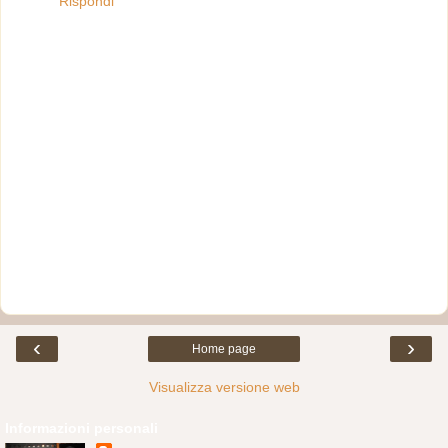
Rispondi
‹
›
Home page
Visualizza versione web
Informazioni personali