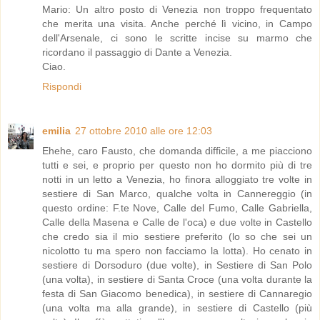
Mario: Un altro posto di Venezia non troppo frequentato
che merita una visita. Anche perché lì vicino, in Campo
dell'Arsenale, ci sono le scritte incise su marmo che
ricordano il passaggio di Dante a Venezia.
Ciao.
Rispondi
emilia
27 ottobre 2010 alle ore 12:03
Ehehe, caro Fausto, che domanda difficile, a me piacciono
tutti e sei, e proprio per questo non ho dormito più di tre
notti in un letto a Venezia, ho finora alloggiato tre volte in
sestiere di San Marco, qualche volta in Cannereggio (in
questo ordine: F.te Nove, Calle del Fumo, Calle Gabriella,
Calle della Masena e Calle de l'oca) e due volte in Castello
che credo sia il mio sestiere preferito (lo so che sei un
nicolotto tu ma spero non facciamo la lotta). Ho cenato in
sestiere di Dorsoduro (due volte), in Sestiere di San Polo
(una volta), in sestiere di Santa Croce (una volta durante la
festa di San Giacomo benedica), in sestiere di Cannaregio
(una volta ma alla grande), in sestiere di Castello (più