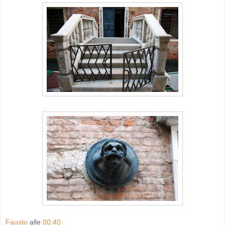
Fausto
alle
00:40